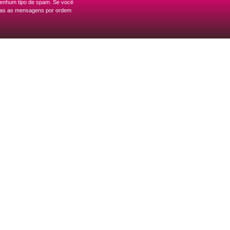
nenhum tipo de spam. Se você
todas as mensagens por ordem