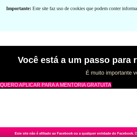
Importante:
Este site faz uso de cookies que podem conter informaç
Você está a um passo para r
É muito importante v
QUERO APLICAR PARA A MENTORIA GRATUITA
Este site não é afiliado ao Facebook ou a qualquer entidade do Facebook.
D