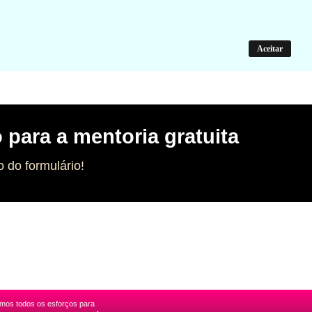
Aceitar
 para a mentoria gratuita
 do formulário!
emos todos os esforços para