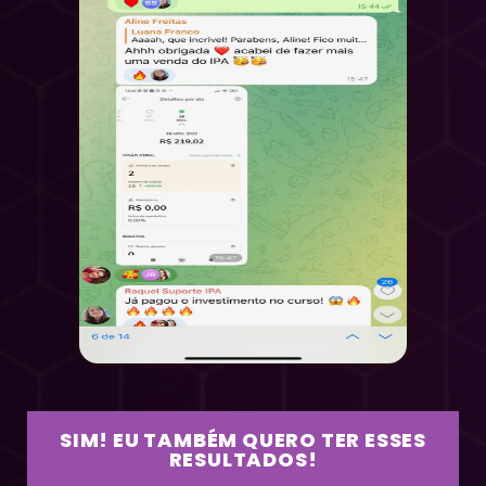
SIM! EU TAMBÉM QUERO TER ESSES
RESULTADOS!