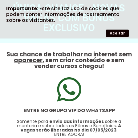
ÚNICA CHANCE - NOVAS
Importante:
Este site faz uso de cookies que
podem conter informações de rastreamento
VAGAS COM BÔNUS
sobre os visitantes.
EXCLUSIVO
Aceitar
Sua chance de trabalhar na internet
sem
aparecer
, sem criar conteúdo e sem
vender cursos chegou!
ENTRE NO GRUPO VIP DO WHATSAPP
Somente para
envio das informações
sobre a
mentoria e sobre todos os Bônus e Benefícios
. A
vagas serão liberadas no dia 07/05/2023
.
ENTRE AGORA!